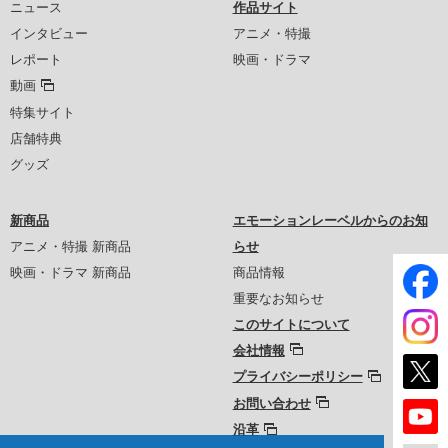
ニュース
作品サイト
インタビュー
アニメ・特撮
レポート
映画・ドラマ
動画
特集サイト
店舗特典
グッズ
新商品
エモーションレーベルからのお知
アニメ・特撮 新商品
らせ
映画・ドラマ 新商品
商品情報
重要なお知らせ
このサイトについて
会社情報
プライバシーポリシー
お問い合わせ
沿革