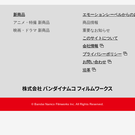
新商品
エモーションレーベルからの
アニメ・特撮 新商品
商品情報
映画・ドラマ 新商品
重要なお知らせ
このサイトについて
会社情報
プライバシーポリシー
お問い合わせ
沿革
© Bandai Namco Filmworks Inc. All Rights Reserved.