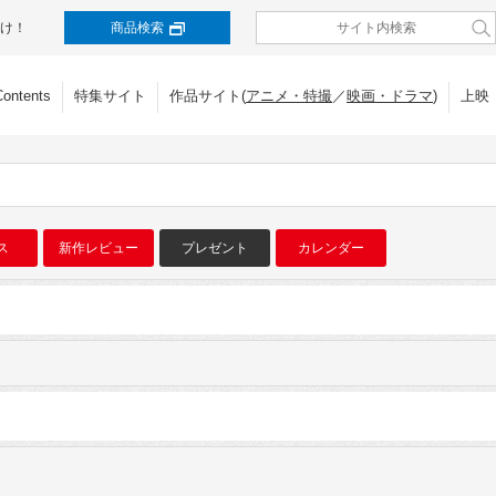
け！
商品検索
Contents
特集サイト
作品サイト(
アニメ・特撮
／
映画・ドラマ
)
上映
ス
新作レビュー
プレゼント
カレンダー