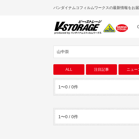
バンダイナムコフィルムワークスの最新情報をお届
山中崇
ALL
注目記事
ニュー
1〜0 / 0件
1〜0 / 0件