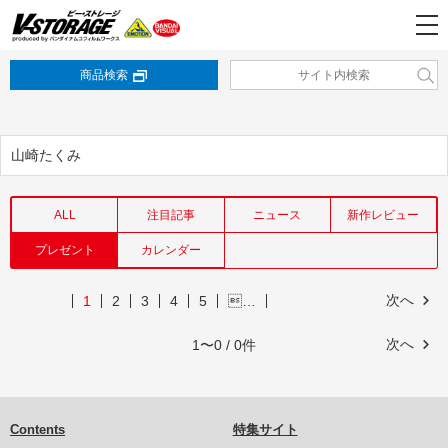
商品検索
山崎たくみ
ALL
注目記事
ニュース
新作レビュー
プレゼント
カレンダー
次へ
1
2
3
4
5
…
次へ
1〜0 / 0件
Contents
特集サイト