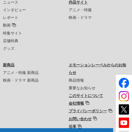
ニュース
作品サイト
インタビュー
アニメ・特撮
レポート
映画・ドラマ
動画
特集サイト
店舗特典
グッズ
新商品
エモーションレーベルからのお知
アニメ・特撮 新商品
らせ
映画・ドラマ 新商品
商品情報
重要なお知らせ
このサイトについて
会社情報
プライバシーポリシー
お問い合わせ
沿革