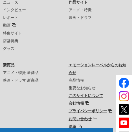
ニュース
作品サイト
インタビュー
アニメ・特撮
レポート
映画・ドラマ
動画
特集サイト
店舗特典
グッズ
新商品
エモーションレーベルからのお知
アニメ・特撮 新商品
らせ
映画・ドラマ 新商品
商品情報
重要なお知らせ
このサイトについて
会社情報
プライバシーポリシー
お問い合わせ
沿革