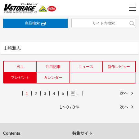
商品検索
山崎雅志
ALL
注目記事
ニュース
新作レビュー
プレゼント
カレンダー
次へ
1
2
3
4
5
…
次へ
1〜0 / 0件
Contents
特集サイト