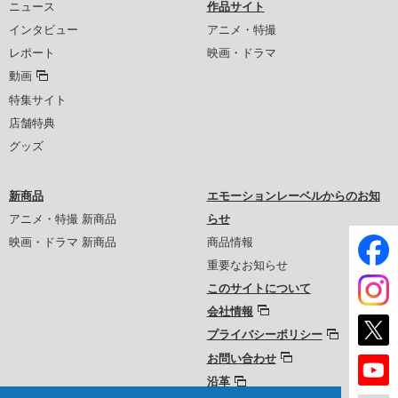
ニュース
作品サイト
インタビュー
アニメ・特撮
レポート
映画・ドラマ
動画
特集サイト
店舗特典
グッズ
新商品
エモーションレーベルからのお知
アニメ・特撮 新商品
らせ
映画・ドラマ 新商品
商品情報
重要なお知らせ
このサイトについて
会社情報
プライバシーポリシー
お問い合わせ
沿革