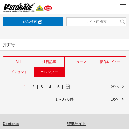
商品検索
押井守
ALL
注目記事
ニュース
新作レビュー
プレゼント
カレンダー
次へ
1
2
3
4
5
…
次へ
1〜0 / 0件
Contents
特集サイト