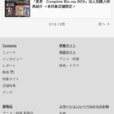
『星界 Complete Blu-ray BOX』法人別購入特
典紹介 ＜各対象店舗限定＞
次へ
1〜1 / 1件
Contents
特集サイト
ニュース
作品サイト
インタビュー
アニメ・特撮
レポート
映画・ドラマ
動画
特集サイト
店舗特典
グッズ
新商品
エモーションレーベルからのお知
アニメ・特撮 新商品
らせ