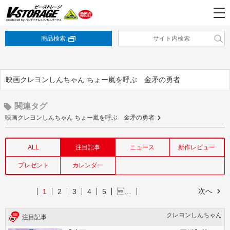
商品検索
映画クレヨンしんちゃん ちょー嵐を呼ぶ 金矛の勇者
関連タグ
映画クレヨンしんちゃん ちょー嵐を呼ぶ 金矛の勇者
ALL
注目記事
ニュース
新作レビュー
プレゼント
カレンダー
次へ
1
2
3
4
5
…
クレヨンしんちゃん
注目記事