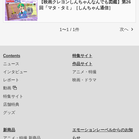
【映画クレヨンしんちゃんなんでも図鑑】第26
回「マタ・タミ」［しんちゃん通信］
次へ
1〜1 / 1件
Contents
特集サイト
ニュース
作品サイト
インタビュー
アニメ・特撮
レポート
映画・ドラマ
動画
特集サイト
店舗特典
グッズ
新商品
エモーションレーベルからのお知
アニメ・特撮 新商品
らせ