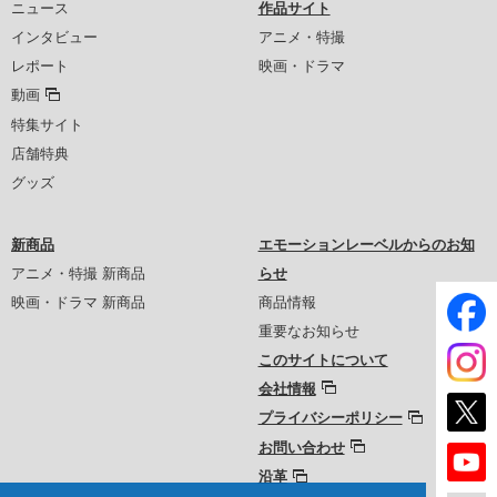
ニュース
作品サイト
インタビュー
アニメ・特撮
レポート
映画・ドラマ
動画
特集サイト
店舗特典
グッズ
新商品
エモーションレーベルからのお知
アニメ・特撮 新商品
らせ
映画・ドラマ 新商品
商品情報
重要なお知らせ
このサイトについて
会社情報
プライバシーポリシー
お問い合わせ
沿革