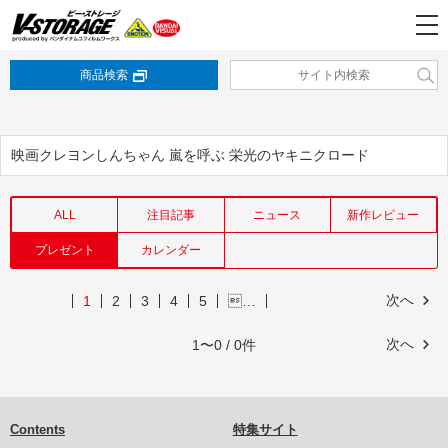
商品検索
映画クレヨンしんちゃん 嵐を呼ぶ 栄光のヤキニクロード
ALL
注目記事
ニュース
新作レビュー
プレゼント
カレンダー
次へ
1
2
3
4
5
…
次へ
1〜0 / 0件
Contents
特集サイト