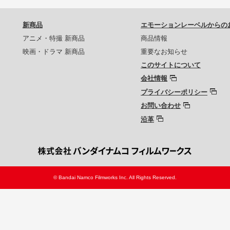
新商品
エモーションレーベルからの
アニメ・特撮 新商品
商品情報
映画・ドラマ 新商品
重要なお知らせ
このサイトについて
会社情報
プライバシーポリシー
お問い合わせ
沿革
© Bandai Namco Filmworks Inc. All Rights Reserved.