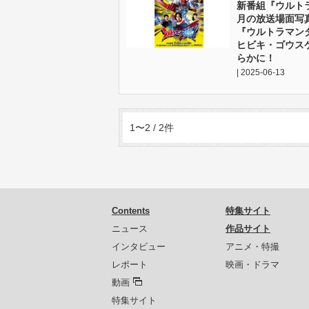
新番組『ウルト
月の放送場面写
『ウルトラマン
ヒビキ・ゴウス
らかに！
| 2025-06-13
1〜2 / 2件
Contents
特集サイト
ニュース
作品サイト
インタビュー
アニメ・特撮
レポート
映画・ドラマ
動画
特集サイト