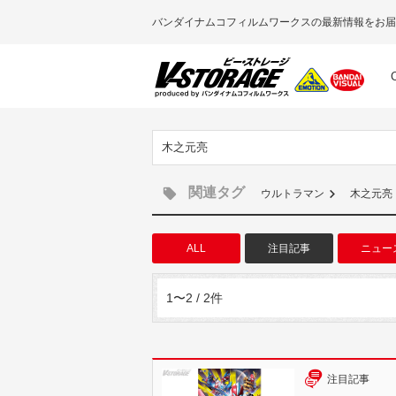
バンダイナムコフィルムワークスの最新情報をお届
木之元亮
関連タグ
ウルトラマン
木之元亮
ALL
注目記事
ニュー
1〜2 / 2件
注目記事