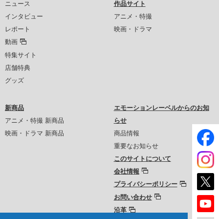
ニュース
作品サイト
インタビュー
アニメ・特撮
レポート
映画・ドラマ
動画
特集サイト
店舗特典
グッズ
新商品
エモーションレーベルからのお知
アニメ・特撮 新商品
らせ
映画・ドラマ 新商品
商品情報
重要なお知らせ
このサイトについて
会社情報
プライバシーポリシー
お問い合わせ
沿革