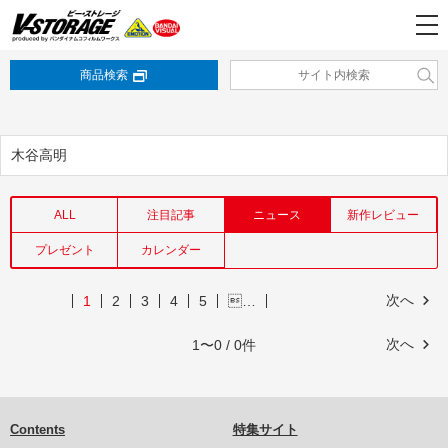
商品検索
木谷高明
ALL
注目記事
ニュース
新作レビュー
プレゼント
カレンダー
次へ
1
2
3
4
5
…
次へ
1〜0 / 0件
Contents
特集サイト