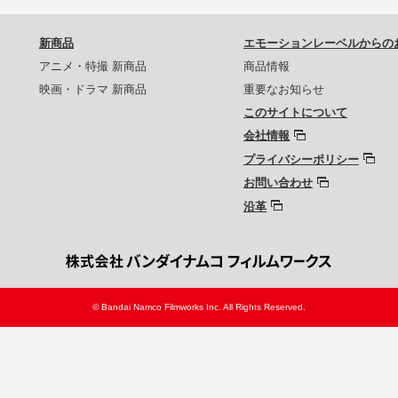
新商品
エモーションレーベルからの
アニメ・特撮 新商品
商品情報
映画・ドラマ 新商品
重要なお知らせ
このサイトについて
会社情報
プライバシーポリシー
お問い合わせ
沿革
© Bandai Namco Filmworks Inc. All Rights Reserved.