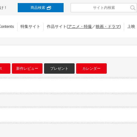
け！
商品検索
Contents
特集サイト
作品サイト(
アニメ・特撮
／
映画・ドラマ
)
上映
ス
新作レビュー
プレゼント
カレンダー