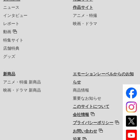
ニュース
作品サイト
インタビュー
アニメ・特撮
レポート
映画・ドラマ
動画
特集サイト
店舗特典
グッズ
新商品
エモーションレーベルからのお知
アニメ・特撮 新商品
らせ
映画・ドラマ 新商品
商品情報
重要なお知らせ
このサイトについて
会社情報
プライバシーポリシー
お問い合わせ
沿革