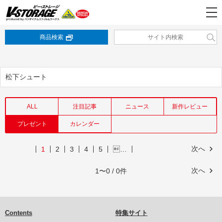
商品検索
松下シュート
ALL
注目記事
ニュース
新作レビュー
プレゼント
カレンダー
次へ
1
2
3
4
5
…
次へ
1〜0 / 0件
Contents
特集サイト