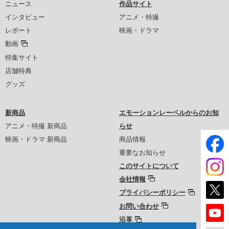
ニュース
作品サイト
インタビュー
アニメ・特撮
レポート
映画・ドラマ
動画
特集サイト
店舗特典
グッズ
新商品
エモーションレーベルからのお知
アニメ・特撮 新商品
らせ
映画・ドラマ 新商品
商品情報
重要なお知らせ
このサイトについて
会社情報
プライバシーポリシー
お問い合わせ
沿革