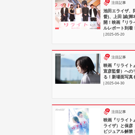
注目記事
池田エライザ、阿
督)、上田 誠(脚
開！映画『リラ
ルレポート到着
| 2025-05-20
注目記事
映画『リライト
宣彦監督）への
る！新場面写真も
| 2025-04-30
注目記事
映画『リライト
ライザ）と保彦
ビジュアル解禁