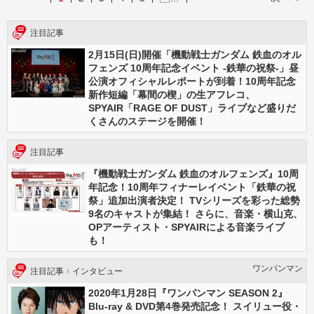
注目記事
2月15日(日)開催「機動戦士ガンダム 鉄血のオル
フェンズ 10周年記念イベント -鉄華の祝祭-」昼
公演オフィシャルレポートが到着！10周年記念
新作短編「幕間の楔」の生アフレコ、
SPYAIR「RAGE OF DUST」ライブなど盛りだ
くさんのステージを開催！
注目記事
『機動戦士ガンダム 鉄血のオルフェンズ』10周
年記念！10周年フィナーレイベント「鉄華の祝
祭」追加出演者決定！ TVシリーズを彩った総勢
9名のキャストが集結！ さらに、音楽・横山克、
OPアーティスト・SPYAIRによる音楽ライブ
も！
ワンパンマン
注目記事
インタビュー
2020年1月28日『ワンパンマン SEASON 2』
Blu-ray & DVD第4巻発売記念！ スイリュー役・