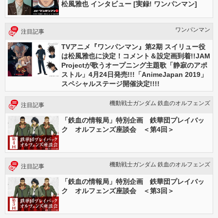
松風雅也 インタビュー [実録! ワンパンマン]
ワンパンマン
注目記事
TVアニメ『ワンパンマン』第2期 スイリュー役
は松風雅也に決定！コメント＆設定画到着!!JAM
Projectが歌うオープニング主題歌「静寂のアポ
ストル」4月24日発売!!!「AnimeJapan 2019」
スペシャルステージ開催決定!!!!
機動戦士ガンダム 鉄血のオルフェンズ
注目記事
「鉄血の情報局」特別企画 鉄華団プレイバッ
ク オルフェンズ座談会 ＜第4回＞
機動戦士ガンダム 鉄血のオルフェンズ
注目記事
「鉄血の情報局」特別企画 鉄華団プレイバッ
ク オルフェンズ座談会 ＜第3回＞