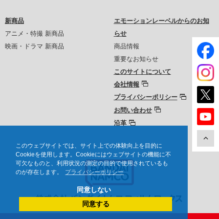
新商品
エモーションレーベルからのお知
アニメ・特撮 新商品
らせ
映画・ドラマ 新商品
商品情報
重要なお知らせ
このサイトについて
会社情報
プライバシーポリシー
お問い合わせ
沿革
このウェブサイトでは、サイト上での体験向上を目的に
Cookieを使用します。Cookieにはウェブサイトの機能に不
可欠なものと、利用状況の測定の目的で使用されているも
のが存在します。
プライバシーポリシー
同意しない
同意する