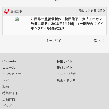
モヒカン故郷に帰る
注目記事
沖田修一監督最新作！松田龍平主演『モヒカン
故郷に帰る』2016年4月9日(土) 公開記念！メイ
キングDVD発売決定!!
次へ
1〜1 / 1件
Contents
特集サイト
ニュース
作品サイト
インタビュー
アニメ・特撮
レポート
映画・ドラマ
動画
特集サイト
店舗特典
グッズ