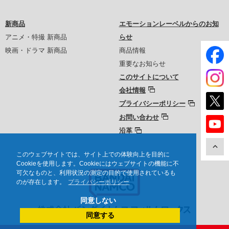
新商品
エモーションレーベルからのお知
アニメ・特撮 新商品
らせ
映画・ドラマ 新商品
商品情報
重要なお知らせ
このサイトについて
会社情報
プライバシーポリシー
お問い合わせ
沿革
このウェブサイトでは、サイト上での体験向上を目的に
Cookieを使用します。Cookieにはウェブサイトの機能に不
可欠なものと、利用状況の測定の目的で使用されているも
のが存在します。
プライバシーポリシー
同意しない
同意する