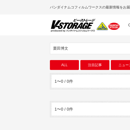
バンダイナムコフィルムワークスの最新情報をお届
栗田博文
ALL
注目記事
ニュー
1〜0 / 0件
1〜0 / 0件