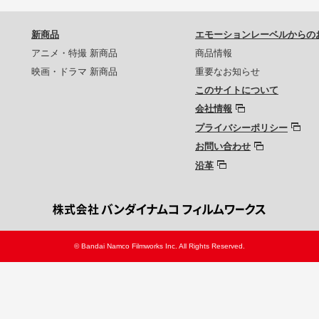
新商品
エモーションレーベルからの
アニメ・特撮 新商品
商品情報
映画・ドラマ 新商品
重要なお知らせ
このサイトについて
会社情報
プライバシーポリシー
お問い合わせ
沿革
© Bandai Namco Filmworks Inc. All Rights Reserved.