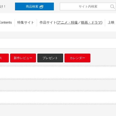
け！
商品検索
Contents
特集サイト
作品サイト(
アニメ・特撮
／
映画・ドラマ
)
上映
ス
新作レビュー
プレゼント
カレンダー