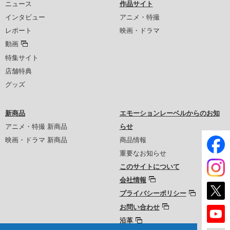
ニュース
作品サイト
インタビュー
アニメ・特撮
レポート
映画・ドラマ
動画
特集サイト
店舗特典
グッズ
新商品
エモーションレーベルからのお知
アニメ・特撮 新商品
らせ
映画・ドラマ 新商品
商品情報
重要なお知らせ
このサイトについて
会社情報
プライバシーポリシー
お問い合わせ
沿革