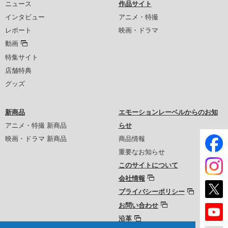
ニュース
作品サイト
インタビュー
アニメ・特撮
レポート
映画・ドラマ
動画
特集サイト
店舗特典
グッズ
新商品
エモーションレーベルからのお知
アニメ・特撮 新商品
らせ
映画・ドラマ 新商品
商品情報
重要なお知らせ
このサイトについて
会社情報
プライバシーポリシー
お問い合わせ
沿革