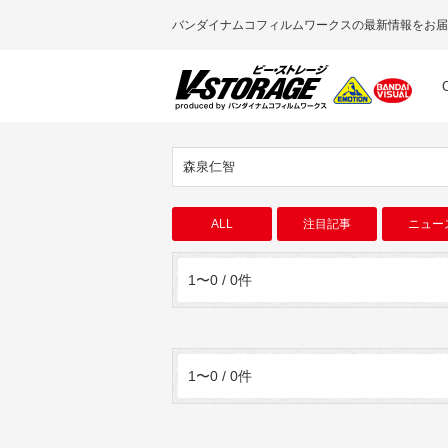
バンダイナムコフィルムワークスの最新情報をお届
森泉仁智
ALL
注目記事
ニュー
1〜0 / 0件
1〜0 / 0件