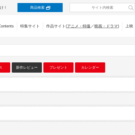
け！
商品検索
Contents
特集サイト
作品サイト(
アニメ・特撮
／
映画・ドラマ
)
上映
ス
新作レビュー
プレゼント
カレンダー