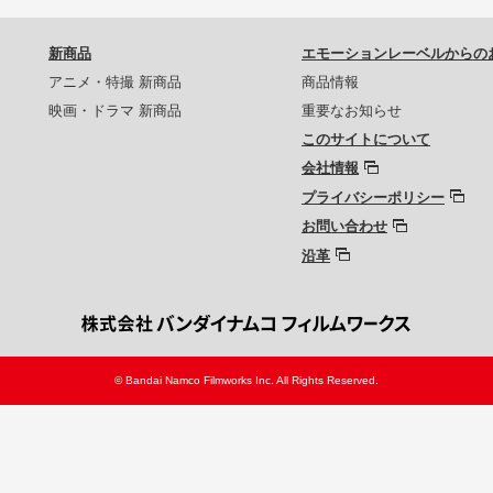
新商品
エモーションレーベルからの
アニメ・特撮 新商品
商品情報
映画・ドラマ 新商品
重要なお知らせ
このサイトについて
会社情報
プライバシーポリシー
お問い合わせ
沿革
© Bandai Namco Filmworks Inc. All Rights Reserved.