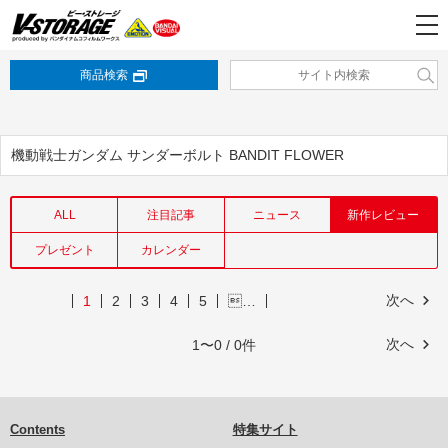
商品検索
機動戦士ガンダム サンダーボルト BANDIT FLOWER
ALL
注目記事
ニュース
新作レビュー
プレゼント
カレンダー
次へ
1
2
3
4
5
…
次へ
1〜0 / 0件
Contents
特集サイト