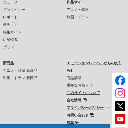
ニュース
作品サイト
インタビュー
アニメ・特撮
レポート
映画・ドラマ
動画
特集サイト
店舗特典
グッズ
新商品
エモーションレーベルからのお知
アニメ・特撮 新商品
らせ
映画・ドラマ 新商品
商品情報
重要なお知らせ
このサイトについて
会社情報
プライバシーポリシー
お問い合わせ
沿革