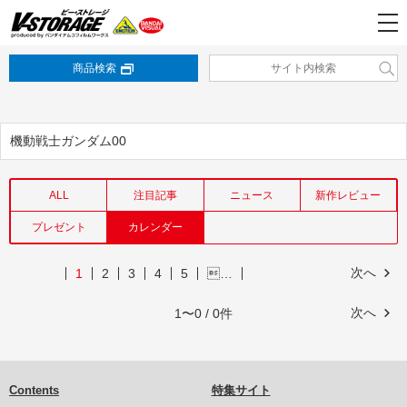
商品検索
機動戦士ガンダム00
ALL
注目記事
ニュース
新作レビュー
プレゼント
カレンダー
次へ
1
2
3
4
5
…
次へ
1〜0 / 0件
Contents
特集サイト