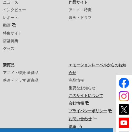
ニュース
作品サイト
インタビュー
アニメ・特撮
レポート
映画・ドラマ
動画
特集サイト
店舗特典
グッズ
新商品
エモーションレーベルからのお知
アニメ・特撮 新商品
らせ
映画・ドラマ 新商品
商品情報
重要なお知らせ
このサイトについて
会社情報
プライバシーポリシー
お問い合わせ
沿革