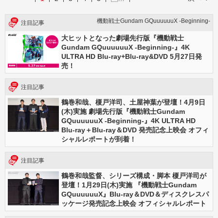
機動戦士Gundam GQuuuuuuX -Beginning-
注目記事
大ヒットとなった劇場先行版『機動戦士
Gundam GQuuuuuuX -Beginning-』4K
ULTRA HD Blu-ray+Blu-ray&DVD 5月27日発
売！
注目記事
鶴巻和哉、榎戸洋司、土屋神葉が登壇！4月9日
(木)実施 劇場先行版『機動戦士Gundam
GQuuuuuuX -Beginning-』4K ULTRA HD
Blu-ray＋Blu-ray＆DVD 発売記念上映会 オフィ
シャルレポートが到着！
注目記事
鶴巻和哉監督、シリーズ構成・脚本 榎戸洋司が
登壇！1月29日(木)実施 『機動戦士Gundam
GQuuuuuuX』Blu-ray＆DVD＆ディスクレスパ
ッケージ発売記念上映会 オフィシャルレポート