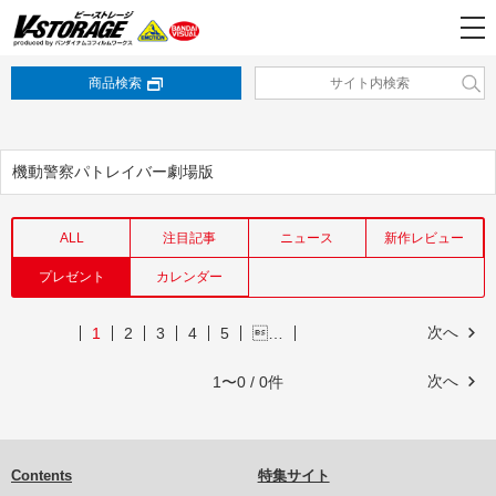
商品検索
機動警察パトレイバー劇場版
ALL
注目記事
ニュース
新作レビュー
プレゼント
カレンダー
次へ
1
2
3
4
5
…
次へ
1〜0 / 0件
Contents
特集サイト