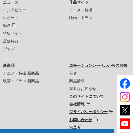
ニュース
作品サイト
インタビュー
アニメ・特撮
レポート
映画・ドラマ
動画
特集サイト
店舗特典
グッズ
新商品
エモーションレーベルからのお知
アニメ・特撮 新商品
らせ
映画・ドラマ 新商品
商品情報
重要なお知らせ
このサイトについて
会社情報
プライバシーポリシー
お問い合わせ
沿革