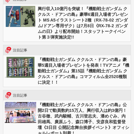
興行収入10億円を突破！『機動戦士ガンダム ク
クルス・ドアンの島』豪華6週目入場者プレゼン
ト MS A5イラストシート2種（RX-78-02 ガンダ
ム/ドアン専用ザク）は7月8日《RX-78-2 ガンダ
ムの日》より配布開始！スタッフトークイベン
ト第３弾実施決定!!
注目記事
『機動戦士ガンダム ククルス・ドアンの島』豪
華5週目入場者プレゼントを発表！TVアニメ『機
動戦士ガンダム』第15話『機動戦士ガンダム ク
クルス・ドアンの島』コマフィルム全2520種類
に決定！！
注目記事
『機動戦士ガンダム ククルス・ドアンの島』公
開2日で動員数約15万人、興行収入は約3億円！
古谷徹、武内駿輔、古川登志夫、潘めぐみ、内
田雄馬、廣原ふう、森口博子、安彦良和監督登
壇《3日目 公開記念舞台挨拶イベント》オフィシ
ャルレポート到着！