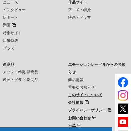
ニュース
作品サイト
インタビュー
アニメ・特撮
レポート
映画・ドラマ
動画
特集サイト
店舗特典
グッズ
新商品
エモーションレーベルからのお知
アニメ・特撮 新商品
らせ
映画・ドラマ 新商品
商品情報
重要なお知らせ
このサイトについて
会社情報
プライバシーポリシー
お問い合わせ
沿革