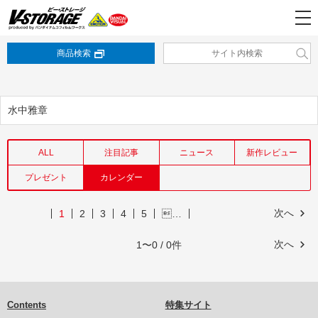
商品検索
水中雅章
ALL
注目記事
ニュース
新作レビュー
プレゼント
カレンダー
次へ
1
2
3
4
5
…
次へ
1〜0 / 0件
Contents
特集サイト