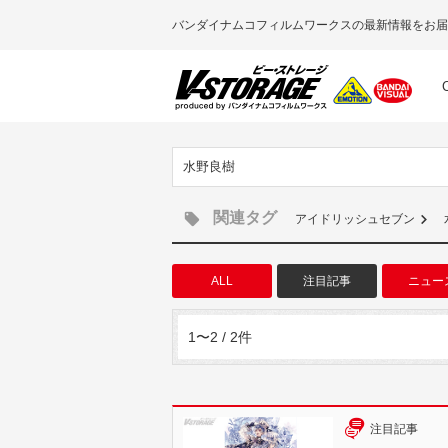
バンダイナムコフィルムワークスの最新情報をお届
水野良樹
関連タグ
アイドリッシュセブン
ALL
注目記事
ニュー
1〜2 / 2件
注目記事