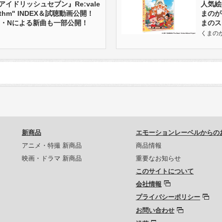
アイドリッシュセブン』Re:vale
人気絵
Re:thm" INDEX＆試聴動画公開！
まのが
O・Nによる新曲も一部公開！
まのス
くまのがっ
新商品
エモーションレーベルからの
アニメ・特撮 新商品
商品情報
映画・ドラマ 新商品
重要なお知らせ
このサイトについて
会社情報
プライバシーポリシー
お問い合わせ