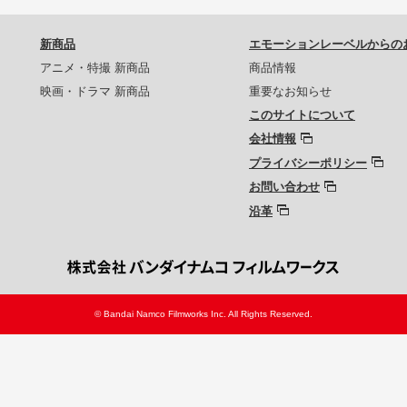
新商品
エモーションレーベルからの
アニメ・特撮 新商品
商品情報
映画・ドラマ 新商品
重要なお知らせ
このサイトについて
会社情報
プライバシーポリシー
お問い合わせ
沿革
© Bandai Namco Filmworks Inc. All Rights Reserved.