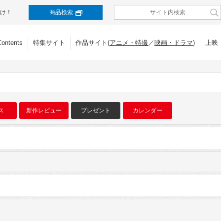
け！
商品検索
Contents
特集サイト
作品サイト(
アニメ・特撮
／
映画・ドラマ
)
上映
ス
新作レビュー
プレゼント
カレンダー