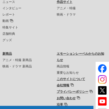
ニュース
作品サイト
インタビュー
アニメ・特撮
レポート
映画・ドラマ
動画
特集サイト
店舗特典
グッズ
新商品
エモーションレーベルからのお知
アニメ・特撮 新商品
らせ
映画・ドラマ 新商品
商品情報
重要なお知らせ
このサイトについて
会社情報
プライバシーポリシー
お問い合わせ
沿革