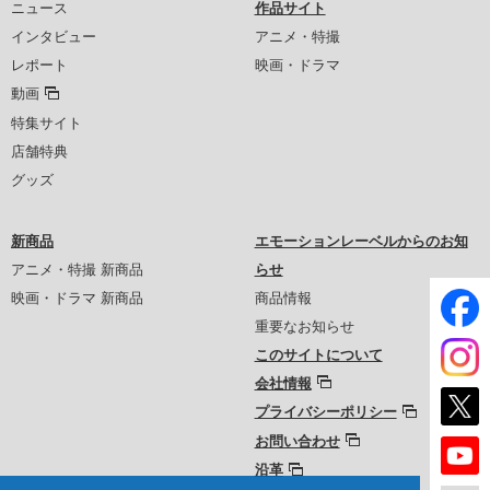
ニュース
作品サイト
インタビュー
アニメ・特撮
レポート
映画・ドラマ
動画
特集サイト
店舗特典
グッズ
新商品
エモーションレーベルからのお知
アニメ・特撮 新商品
らせ
映画・ドラマ 新商品
商品情報
重要なお知らせ
このサイトについて
会社情報
プライバシーポリシー
お問い合わせ
沿革