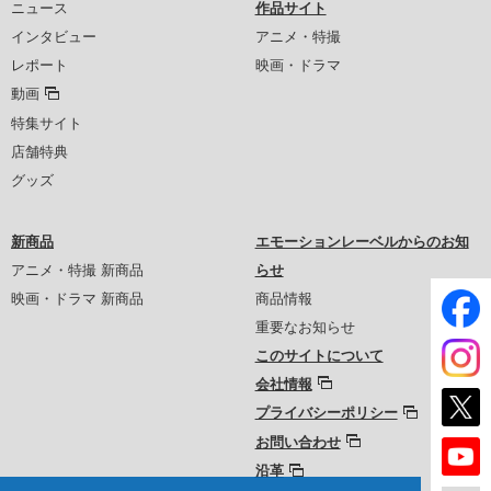
ニュース
作品サイト
インタビュー
アニメ・特撮
レポート
映画・ドラマ
動画
特集サイト
店舗特典
グッズ
新商品
エモーションレーベルからのお知
アニメ・特撮 新商品
らせ
映画・ドラマ 新商品
商品情報
重要なお知らせ
このサイトについて
会社情報
プライバシーポリシー
お問い合わせ
沿革