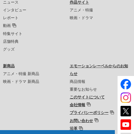
ニュース
作品サイト
インタビュー
アニメ・特撮
レポート
映画・ドラマ
動画
特集サイト
店舗特典
グッズ
新商品
エモーションレーベルからのお知
アニメ・特撮 新商品
らせ
映画・ドラマ 新商品
商品情報
重要なお知らせ
このサイトについて
会社情報
プライバシーポリシー
お問い合わせ
沿革