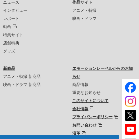
ニュース
作品サイト
インタビュー
アニメ・特撮
レポート
映画・ドラマ
動画
特集サイト
店舗特典
グッズ
新商品
エモーションレーベルからのお知
アニメ・特撮 新商品
らせ
映画・ドラマ 新商品
商品情報
重要なお知らせ
このサイトについて
会社情報
プライバシーポリシー
お問い合わせ
沿革