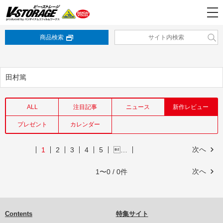
商品検索
田村篤
ALL
注目記事
ニュース
新作レビュー
プレゼント
カレンダー
次へ
1
2
3
4
5
…
次へ
1〜0 / 0件
Contents
特集サイト