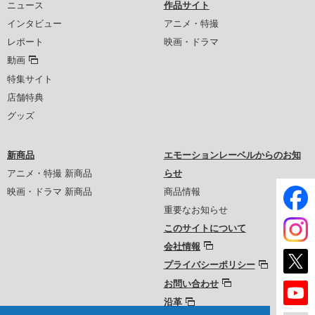
ニュース
作品サイト
インタビュー
アニメ・特撮
レポート
映画・ドラマ
動画
特集サイト
店舗特典
グッズ
新商品
エモーションレーベルからのお知
アニメ・特撮 新商品
らせ
映画・ドラマ 新商品
商品情報
重要なお知らせ
このサイトについて
会社情報
プライバシーポリシー
お問い合わせ
沿革