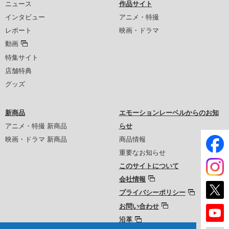
ニュース
作品サイト
インタビュー
アニメ・特撮
レポート
映画・ドラマ
動画
特集サイト
店舗特典
グッズ
新商品
エモーションレーベルからのお知
アニメ・特撮 新商品
らせ
映画・ドラマ 新商品
商品情報
重要なお知らせ
このサイトについて
会社情報
プライバシーポリシー
お問い合わせ
沿革