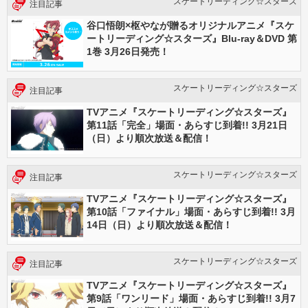
スケートリーディング☆スターズ
注目記事
谷口悟朗×枢やなが贈るオリジナルアニメ『スケ
ートリーディング☆スターズ』Blu-ray＆DVD 第
1巻 3月26日発売！
スケートリーディング☆スターズ
注目記事
TVアニメ『スケートリーディング☆スターズ』
第11話「完全」場面・あらすじ到着!! 3月21日
（日）より順次放送＆配信！
スケートリーディング☆スターズ
注目記事
TVアニメ『スケートリーディング☆スターズ』
第10話「ファイナル」場面・あらすじ到着!! 3月
14日（日）より順次放送＆配信！
スケートリーディング☆スターズ
注目記事
TVアニメ『スケートリーディング☆スターズ』
第9話「ワンリード」場面・あらすじ到着!! 3月7