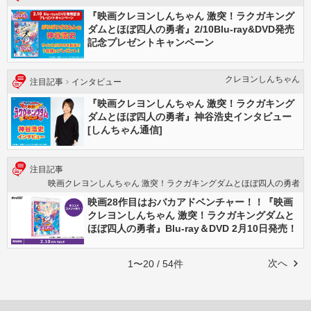
『映画クレヨンしんちゃん 激突！ラクガキング
ダムとほぼ四人の勇者』2/10Blu-ray&DVD発売
記念プレゼントキャンペーン
クレヨンしんちゃん
注目記事
インタビュー
『映画クレヨンしんちゃん 激突！ラクガキング
ダムとほぼ四人の勇者』神谷浩史インタビュー
[しんちゃん通信]
注目記事
映画クレヨンしんちゃん 激突！ラクガキングダムとほぼ四人の勇者
映画28作目はおバカアドベンチャー！！『映画
クレヨンしんちゃん 激突！ラクガキングダムと
ほぼ四人の勇者』Blu-ray＆DVD 2月10日発売！
次へ
1〜20 / 54件