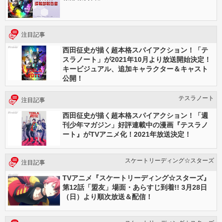
注目記事
西田征史が描く超本格スパイアクション！「テ
スラノート」が2021年10月より放送開始決定！
キービジュアル、追加キャラクター＆キャスト
公開！
テスラノート
注目記事
西田征史が描く超本格スパイアクション！「週
刊少年マガジン」好評連載中の漫画『テスラノ
ート』がTVアニメ化！2021年放送決定！
スケートリーディング☆スターズ
注目記事
TVアニメ『スケートリーディング☆スターズ』
第12話「盟友」場面・あらすじ到着!! 3月28日
（日）より順次放送＆配信！