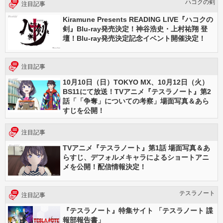
ハコクの剣
注目記事
Kiramune Presents READING LIVE『ハコクの
剣』Blu-ray発売決定！神谷浩史・上村祐翔 登
壇！Blu-ray発売決定記念イベント開催決定！
注目記事
10月10日（日）TOKYO MX、10月12日（火）
BS11にて放送！TVアニメ『テスラノート』第2
話「「争奪」についての考察」場面写真＆あら
すじを公開！
注目記事
TVアニメ『テスラノート』第1話 場面写真＆あ
らすじ、デフォルメキャラによるショートアニ
メを公開！配信情報決定！
テスラノート
注目記事
『テスラノート』特集サイト 「テスラノート 諜
報部報告書」