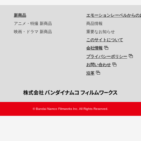
新商品
エモーションレーベルからの
アニメ・特撮 新商品
商品情報
映画・ドラマ 新商品
重要なお知らせ
このサイトについて
会社情報
プライバシーポリシー
お問い合わせ
沿革
© Bandai Namco Filmworks Inc. All Rights Reserved.