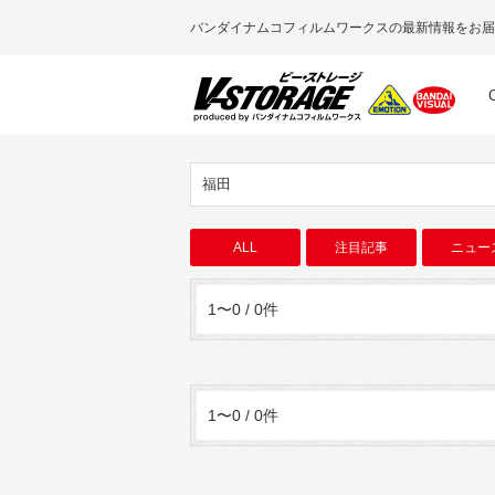
バンダイナムコフィルムワークスの最新情報をお届
福田
ALL
注目記事
ニュー
1〜0 / 0件
1〜0 / 0件