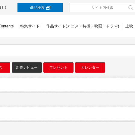
け！
商品検索
Contents
特集サイト
作品サイト(
アニメ・特撮
／
映画・ドラマ
)
上映
ス
新作レビュー
プレゼント
カレンダー