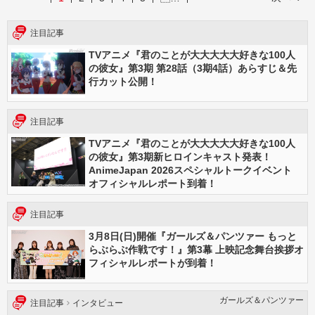
注目記事
TVアニメ『君のことが大大大大大好きな100人
の彼女』第3期 第28話（3期4話）あらすじ＆先
行カット公開！
注目記事
TVアニメ『君のことが大大大大大好きな100人
の彼女』第3期新ヒロインキャスト発表！
AnimeJapan 2026スペシャルトークイベント
オフィシャルレポート到着！
注目記事
3月8日(日)開催『ガールズ＆パンツァー もっと
らぶらぶ作戦です！』第3幕 上映記念舞台挨拶オ
フィシャルレポートが到着！
ガールズ＆パンツァー
注目記事
インタビュー