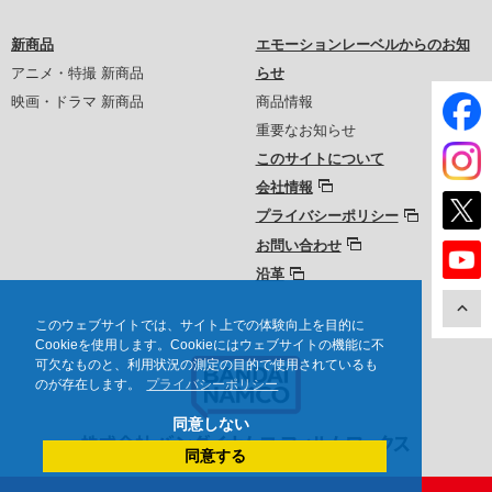
新商品
エモーションレーベルからのお知
アニメ・特撮 新商品
らせ
映画・ドラマ 新商品
商品情報
重要なお知らせ
このサイトについて
会社情報
プライバシーポリシー
お問い合わせ
沿革
このウェブサイトでは、サイト上での体験向上を目的に
Cookieを使用します。Cookieにはウェブサイトの機能に不
可欠なものと、利用状況の測定の目的で使用されているも
のが存在します。
プライバシーポリシー
同意しない
同意する