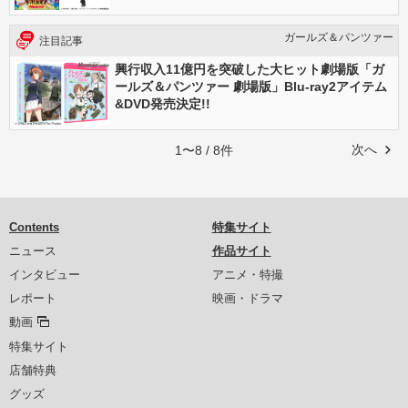
ガールズ＆パンツァー
注目記事
興行収入11億円を突破した大ヒット劇場版「ガ
ールズ＆パンツァー 劇場版」Blu-ray2アイテム
&DVD発売決定!!
次へ
1〜8 / 8件
Contents
特集サイト
ニュース
作品サイト
インタビュー
アニメ・特撮
レポート
映画・ドラマ
動画
特集サイト
店舗特典
グッズ