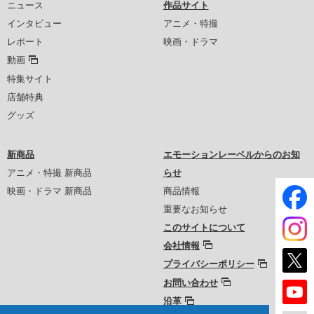
ニュース
作品サイト
インタビュー
アニメ・特撮
レポート
映画・ドラマ
動画
特集サイト
店舗特典
グッズ
新商品
エモーションレーベルからのお知
アニメ・特撮 新商品
らせ
映画・ドラマ 新商品
商品情報
重要なお知らせ
このサイトについて
会社情報
プライバシーポリシー
お問い合わせ
沿革