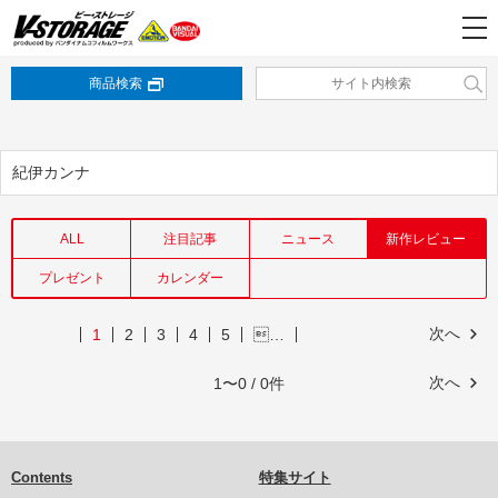
商品検索
紀伊カンナ
ALL
注目記事
ニュース
新作レビュー
プレゼント
カレンダー
次へ
1
2
3
4
5
…
次へ
1〜0 / 0件
Contents
特集サイト