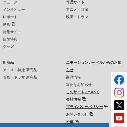
ニュース
作品サイト
インタビュー
アニメ・特撮
レポート
映画・ドラマ
動画
特集サイト
店舗特典
グッズ
新商品
エモーションレーベルからのお知
アニメ・特撮 新商品
らせ
映画・ドラマ 新商品
商品情報
重要なお知らせ
このサイトについて
会社情報
プライバシーポリシー
お問い合わせ
沿革