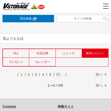
商品検索
花よりもなほ
ALL
注目記事
ニュース
新作レビュー
プレゼント
カレンダー
次へ
1
2
3
4
5
…
次へ
1〜0 / 0件
Contents
特集サイト