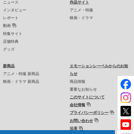
ニュース
作品サイト
インタビュー
アニメ・特撮
レポート
映画・ドラマ
動画
特集サイト
店舗特典
グッズ
新商品
エモーションレーベルからのお知
アニメ・特撮 新商品
らせ
映画・ドラマ 新商品
商品情報
重要なお知らせ
このサイトについて
会社情報
プライバシーポリシー
お問い合わせ
沿革