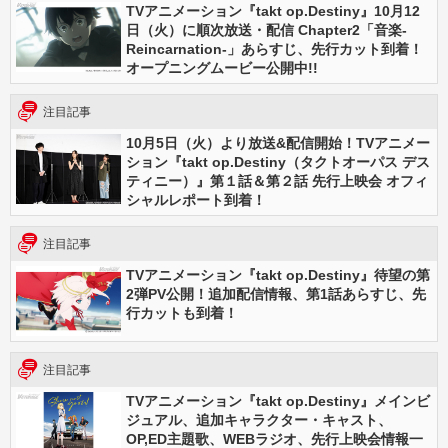
TVアニメーション『takt op.Destiny』10月12
日（火）に順次放送・配信 Chapter2「音楽-
Reincarnation-」あらすじ、先行カット到着！
オープニングムービー公開中!!
注目記事
10月5日（火）より放送&配信開始！TVアニメー
ション『takt op.Destiny（タクトオーパス デス
ティニー）』第１話＆第２話 先行上映会 オフィ
シャルレポート到着！
注目記事
TVアニメーション『takt op.Destiny』待望の第
2弾PV公開！追加配信情報、第1話あらすじ、先
行カットも到着！
注目記事
TVアニメーション『takt op.Destiny』メインビ
ジュアル、追加キャラクター・キャスト、
OP,ED主題歌、WEBラジオ、先行上映会情報一