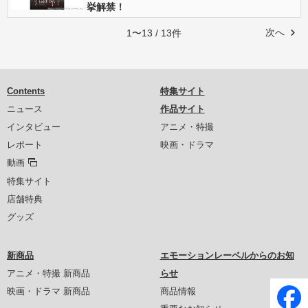
挙解禁！
次へ
1〜13 / 13件
Contents
特集サイト
ニュース
作品サイト
インタビュー
アニメ・特撮
レポート
映画・ドラマ
動画
特集サイト
店舗特典
グッズ
新商品
エモーションレーベルからのお知
アニメ・特撮 新商品
らせ
映画・ドラマ 新商品
商品情報