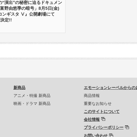
の“演出”の秘密に迫るドキュメン
y「富野由悠季の暗号」8月5日(金)
コンギスタ Ⅴ』公開劇場にて
決定!!
新商品
エモーションレーベルからの
アニメ・特撮 新商品
商品情報
映画・ドラマ 新商品
重要なお知らせ
このサイトについて
会社情報
プライバシーポリシー
お問い合わせ