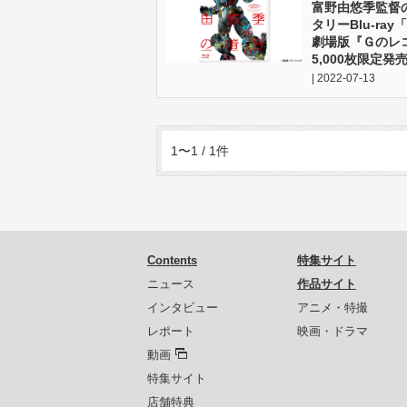
富野由悠季監督
タリーBlu-ra
劇場版『Ｇのレ
5,000枚限定発売
| 2022-07-13
1〜1 / 1件
Contents
特集サイト
ニュース
作品サイト
インタビュー
アニメ・特撮
レポート
映画・ドラマ
動画
特集サイト
店舗特典