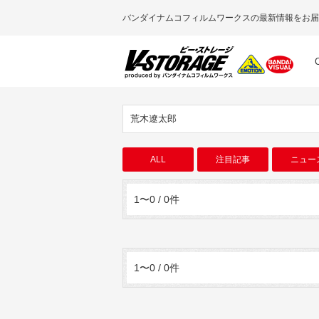
バンダイナムコフィルムワークスの最新情報をお届
荒木遼太郎
ALL
注目記事
ニュー
1〜0 / 0件
1〜0 / 0件