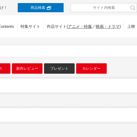
け！
商品検索
Contents
特集サイト
作品サイト(
アニメ・特撮
／
映画・ドラマ
)
上映
ス
新作レビュー
プレゼント
カレンダー