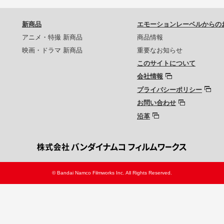
新商品
エモーションレーベルからの
アニメ・特撮 新商品
商品情報
映画・ドラマ 新商品
重要なお知らせ
このサイトについて
会社情報
プライバシーポリシー
お問い合わせ
沿革
© Bandai Namco Filmworks Inc. All Rights Reserved.