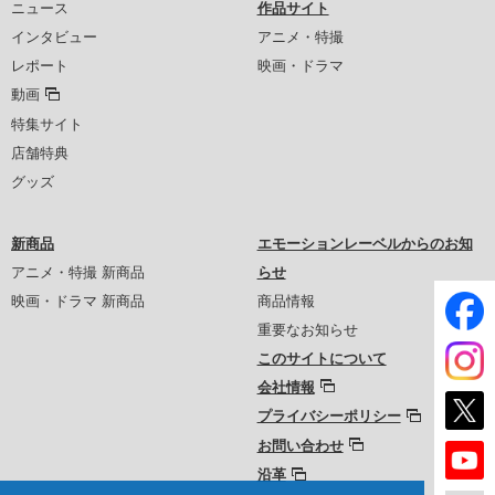
ニュース
作品サイト
インタビュー
アニメ・特撮
レポート
映画・ドラマ
動画
特集サイト
店舗特典
グッズ
新商品
エモーションレーベルからのお知
アニメ・特撮 新商品
らせ
映画・ドラマ 新商品
商品情報
重要なお知らせ
このサイトについて
会社情報
プライバシーポリシー
お問い合わせ
沿革