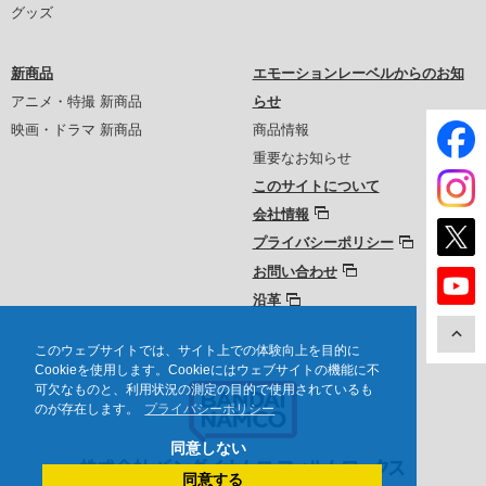
グッズ
新商品
エモーションレーベルからのお知
アニメ・特撮 新商品
らせ
映画・ドラマ 新商品
商品情報
重要なお知らせ
このサイトについて
会社情報
プライバシーポリシー
お問い合わせ
沿革
このウェブサイトでは、サイト上での体験向上を目的に
Cookieを使用します。Cookieにはウェブサイトの機能に不
可欠なものと、利用状況の測定の目的で使用されているも
のが存在します。
プライバシーポリシー
同意しない
同意する