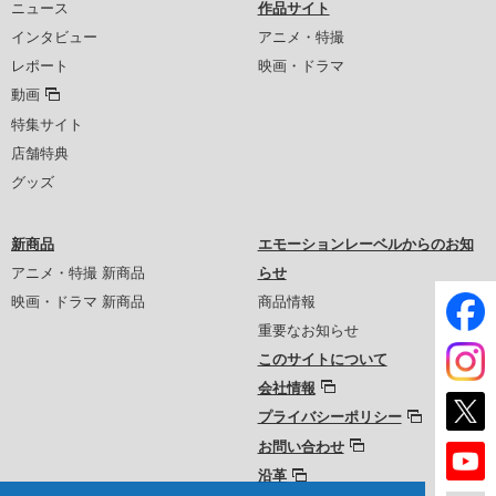
ニュース
作品サイト
インタビュー
アニメ・特撮
レポート
映画・ドラマ
動画
特集サイト
店舗特典
グッズ
新商品
エモーションレーベルからのお知
アニメ・特撮 新商品
らせ
映画・ドラマ 新商品
商品情報
重要なお知らせ
このサイトについて
会社情報
プライバシーポリシー
お問い合わせ
沿革