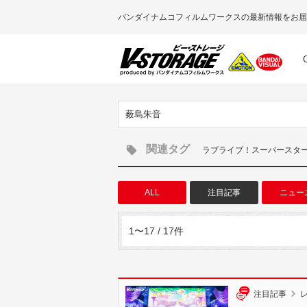
バンダイナムコフィルムワークスの最新情報をお届
薮島朱音
関連タグ
ラブライブ！スーパースター!
ALL
注目記事
ニュー
1〜17 / 17件
注目記事