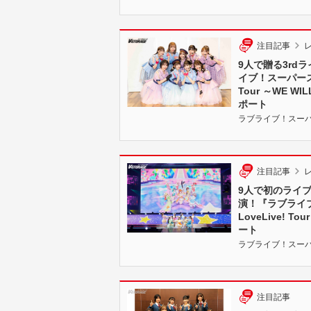
注目記事
9人で贈る3rd
イブ！スーパースター!!
Tour ～WE 
ポート
ラブライブ！スーパースタ
注目記事
9人で初のライブ
演！『ラブライブ！ス
LoveLive! T
ート
ラブライブ！スーパースタ
注目記事