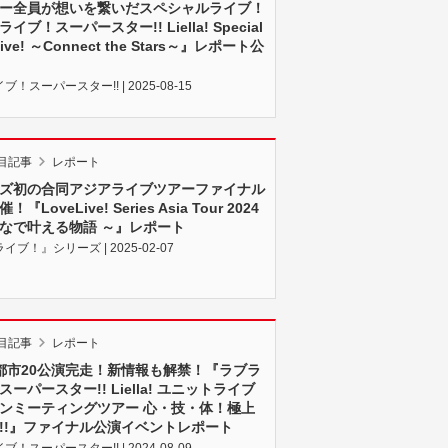
ー全員が想いを繋いだスペシャルライブ！
イブ！スーパースター!! Liella! Special
Live! ～Connect the Stars～』レポート公
！スーパースター!! | 2025-08-15
目記事
レポート
ズ初の合同アジアライブツアーファイナル
『LoveLive! Series Asia Tour 2024
なで叶える物語 ～』レポート
イブ！』シリーズ | 2025-02-07
目記事
レポート
都市20公演完走！新情報も解禁！『ラブラ
ーパースター!! Liella! ユニットライブ
ンミーティングツアー 心・技・体！極上
!!』ファイナル公演イベントレポート
！スーパースター!! | 2024-08-09